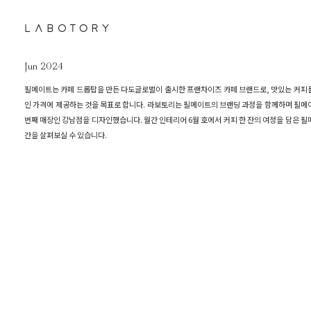
Skip
to
content
Jun 2024
필메이트는 카페 드롭탑을 만든 다도글로벌이 출시한 프랜차이즈 카페 브랜드로, 맛있는 커피
인 가격에 제공하는 것을 목표로 합니다. 라보토리는 필메이트의 브랜딩 과정을 함께하며 필메
번째 매장인 강남점을 디자인했습니다. 월간 인테리어 6월 호에서 커피 한 잔의 여정을 담은 필
간을 살펴보실 수 있습니다.