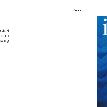
Article
를 합리적
이트의 첫
메이트 공