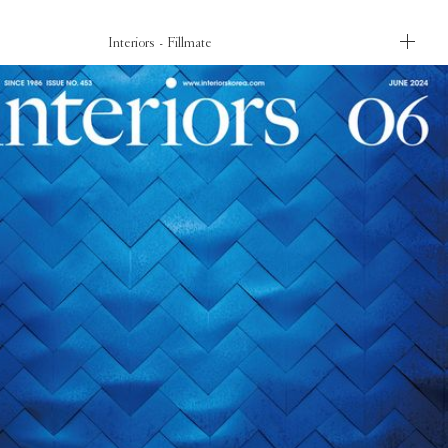
Interiors - Fillmate