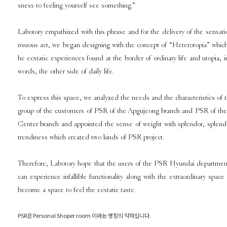
sness to feeling yourself see something.”
Labotory empathized with this phrase and for the delivery of the sensati
nsuous act, we began designing with the concept of “Heterotopia” which 
he ecstatic experiences found at the border of ordinary life and utopia, i
words, the other side of daily life.
To express this space, we analyzed the needs and the characteristics of 
group of the customers of PSR of the Apgujeong branch and PSR of th
Center branch and appointed the sense of weight with splendor, splend
trendiness which created two kinds of PSR project.
Therefore, Labotory hope that the users of the PSR Hyundai departmen
can experience infallible functionality along with the extraordinary space
become a space to feel the ecstatic taste.
PSR은 Personal Shoper room 이라는 명칭의 약자입니다.