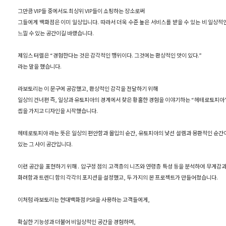
그만큼 VIP들 중에서도 최상위 VIP들이 쇼핑하는 장소로써
그들에게 백화점은 이미 일상입니다. 따라서 더욱 수준 높은 서비스를 받을 수 있는 비 일상적
느낄 수 있는 공간이길 바랬습니다.
제임스 터렐은 “경험한다는 것은 감각적인 행위이다. 그것에는 환상적인 맛이 있다.”
라는 말을 했습니다.
라보토리는 이 문구에 공감했고, 환상적인 감각을 전달하기 위해
일상의 건너편 즉, 일상과 유토피아의 경계에서 찾은 황홀한 경험을 이야기하는 “헤테로토피아”
셉을 가지고 디자인을 시작했습니다.
헤테로토피아 라는 뜻은 일상의 편안함과 몰입의 순간, 유토피아의 낯선 설렘과 몽환적인 순간
있는 그 사이 공간입니다.
이런 공간을 표현하기 위해 . 압구정 점의 고객층의 니즈와 연령층 특성 등을 분석하여 무게감과
화려함과 트렌디 함의 각각의 포지션을 설정했고, 두 가지의 본 프로젝트가 만들어졌습니다.
이처럼 라보토리는 현대백화점 PSR을 사용하는 고객들에게,
확실한 기능성과 더불어 비일상적인 공간을 경험하며,