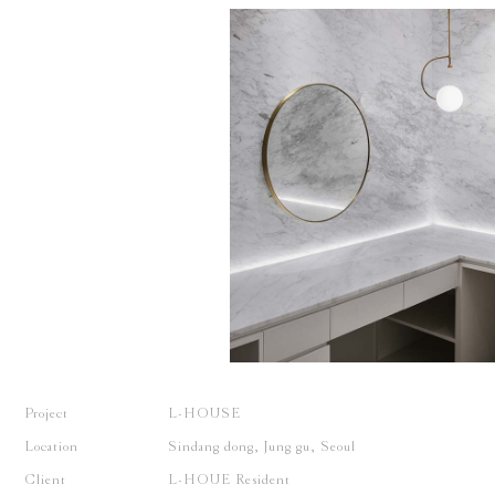
Project
L-HOUSE
Location
Sindang dong, Jung gu, Seoul
Client
L-HOUE Resident