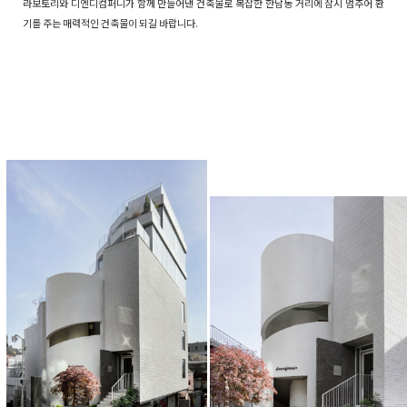
라보토리와 디엔디컴퍼니가 함께 만들어낸 건축물로 복잡한 한남동 거리에 잠시 멈추어 환
기를 주는 매력적인 건축물이 되길 바랍니다.