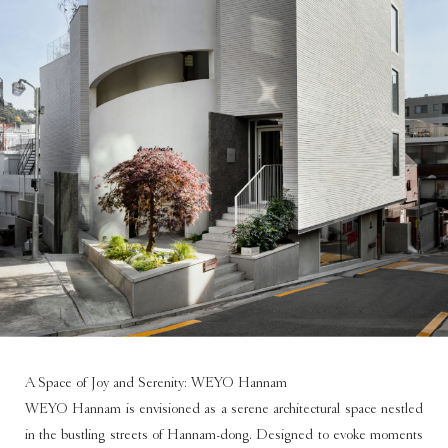
A Space of Joy and Serenity: WEYO Hannam
WEYO Hannam is envisioned as a serene architectural space nestled
in the bustling streets of Hannam-dong. Designed to evoke moments